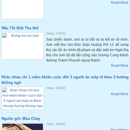
Read More
Nếu Tôi Biết Tha thứ
(View: 17934)
Sau chiến tranh, anh ta bị bắt và bị kết án tử hình.
Anh viết thư cho Đức Giáo Hoàng Piô 12 để xưng
thú các tội ác mình đã phạm và đặc biệt xin Ngài tha
thứ cho anh tội đã tấn công vào Vương Cung thánh
đường Thánh Phaolô ngoại thành.
Read More
Khác nhau chỉ 1 niệm khiến cuộc đời 3 người ăn mày rẽ theo 3 hướng
không ngờ
(View: 17682)
Read More
Nguồn gốc Mùa Chay
(View: 18166)