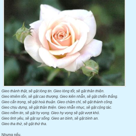
Gieo thành thật, sẽ gặt lòng tin. Gieo lòng tốt, sẽ gặt thân thiện.
Gieo khiêm tốn, sẽ gặt cao thượng. Gieo kiên nhẫn, sẽ gặt chiến thắng.
Gieo cẩn trọng, sẽ gặt hoà thuận. Gieo chăm chỉ, sẽ gặt thành công.
Gieo chịu đựng, sẽ gặt thân thiện. Gieo nhẫn nhục, sẽ gặt cộng tác.
Gieo niềm tin, sẽ gặt hy vọng. Gieo hy vọng sẽ gặt vượt khó.
Gieo tình yêu, sẽ gặt sự sống. Gieo an bình, sẽ gặt bình an.
Gieo tha thứ, sẽ gặt thứ tha.
Nhưng nếu,