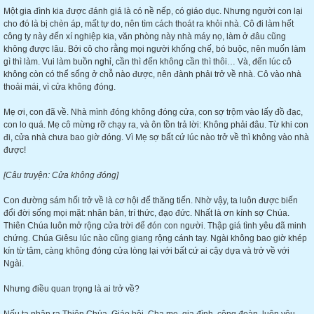
Một gia đình kia được đánh giá là có nề nếp, có giáo dục. Nhưng người con lại
cho đó là bị chèn áp, mất tự do, nên tìm cách thoát ra khỏi nhà. Cô đi làm hết
công ty này đến xí nghiệp kia, văn phòng này nhà máy nọ, làm ở đâu cũng
không được lâu. Bởi cô cho rằng mọi người khống chế, bó buộc, nên muốn làm
gì thì làm. Vui làm buồn nghỉ, cần thì đến không cần thì thôi… Và, đến lúc cô
không còn có thể sống ở chỗ nào được, nên đành phải trở về nhà. Cô vào nhà
thoải mái, vì cửa không đóng.
Mẹ ơi, con đã về. Nhà mình đóng không đóng cửa, con sợ trộm vào lấy đồ đạc,
con lo quá. Mẹ cô mừng rỡ chạy ra, và ôn tồn trả lời: Không phải đâu. Từ khi con
đi, cửa nhà chưa bao giờ đóng. Vì Mẹ sợ bất cứ lúc nào trở về thì không vào nhà
được!
[Câu truyện: Cửa không đóng]
Con đường sám hối trở về là cơ hội để thăng tiến. Nhờ vậy, ta luôn được biến
đổi đời sống mọi mặt: nhân bản, trí thức, đạo đức. Nhất là ơn kính sợ Chúa.
Thiên Chúa luôn mở rộng cửa trời để đón con người. Thập giá tình yêu đã minh
chứng. Chúa Giêsu lúc nào cũng giang rộng cánh tay. Ngài không bao giờ khép
kín từ tâm, càng không đóng cửa lòng lại với bất cứ ai cậy dựa và trở về với
Ngài.
Nhưng điều quan trọng là ai trở về?