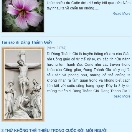
khúc phiêu du Cuộc đời ơi ! mây trôi qua cửa Nắm
tay nhau ta về chốn hư không.....
Read More
Tại sao đi Đàng Thánh Giá?
(View: 21787)
Đi Đàng Thánh Giá là truyền thống cổ xưa của Giáo
hội Công giáo có từ thế kỷ IV, khi các tín hữu hành
hương tới Thánh Địa. Cũng như các truyền thống
khác của Công giáo, Đàng Thánh Giá có ý nghĩa
sâu sắc và phong phú, nhưng có thể chúng ta
không nhận ra tầm quan trọng và không biết cách
liên kết với cuộc sống hàng ngày. Đây là 8 lý do
chúng ta nên đi Đàng Thánh Giá. Dang Thanh Gia 1
Read More
3 THỨ KHÔNG THỂ THIẾU TRONG CUỘC ĐỜI MỖI NGƯỜI