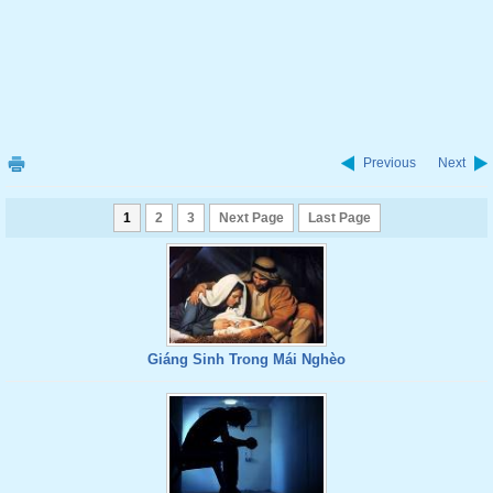
Previous
Next
1
2
3
Next Page
Last Page
Giáng Sinh Trong Mái Nghèo