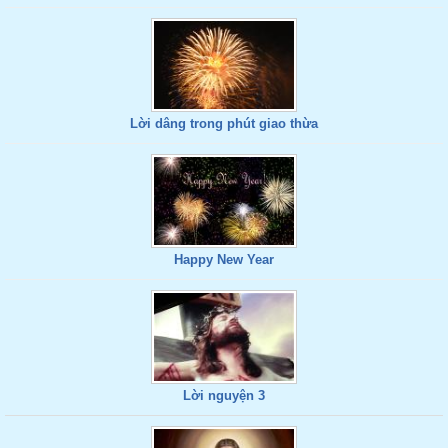
Lời dâng trong phút giao thừa
Happy New Year
Lời nguyện 3