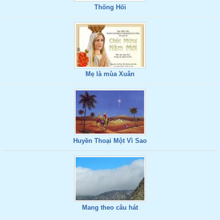
Thống Hối
Mẹ là mùa Xuân
Huyền Thoại Một Vì Sao
Mang theo câu hát