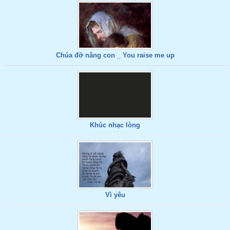
Chúa đỡ nâng con _ You raise me up
Khúc nhạc lòng
Vì yêu