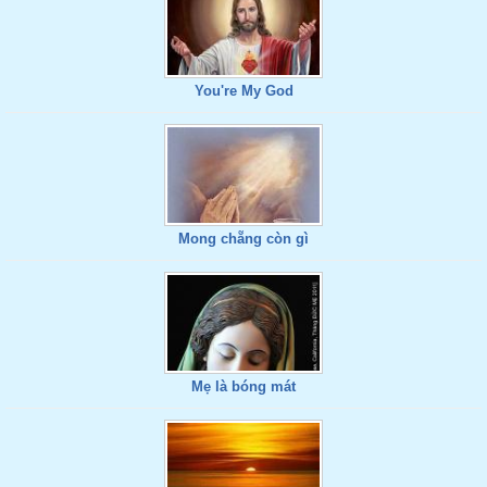
You're My God
Mong chẵng còn gì
Mẹ là bóng mát