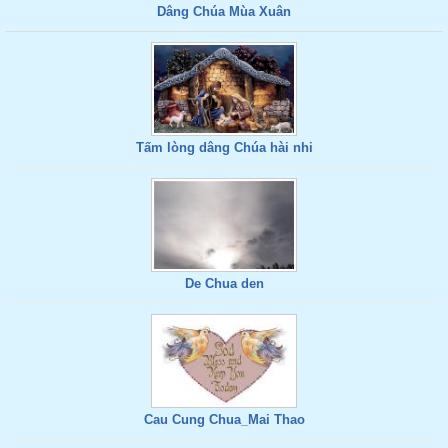
Dâng Chúa Mùa Xuân
Tấm lòng dâng Chúa hài nhi
De Chua den
Cau Cung Chua_Mai Thao