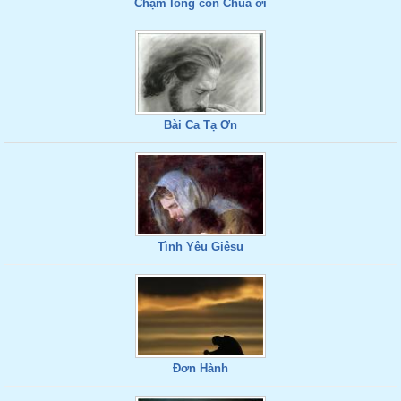
Chạm lòng con Chúa ơi
Bài Ca Tạ Ơn
Tình Yêu Giêsu
Đơn Hành