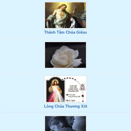
Thánh Tâm Chúa Giêsu
Lòng Chúa Thương Xót