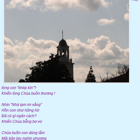
lòng con "khép kín"?
Khiến lòng Chúa buồn thương !
Nhìn "Nhà tạm im vắng"
Hồn con như hững hờ
Đã có gì ngăn cách?
Khiến Chúa bỗng bơ vơ
Chúa buồn con đúng lắm
Mãi bận biụ nghìn phương