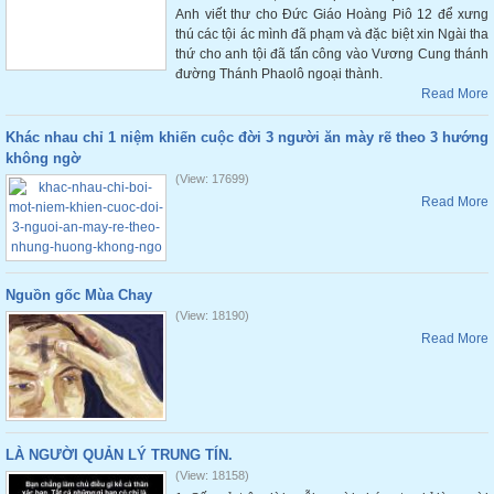
Anh viết thư cho Đức Giáo Hoàng Piô 12 để xưng
thú các tội ác mình đã phạm và đặc biệt xin Ngài tha
thứ cho anh tội đã tấn công vào Vương Cung thánh
đường Thánh Phaolô ngoại thành.
Read More
Khác nhau chỉ 1 niệm khiến cuộc đời 3 người ăn mày rẽ theo 3 hướng
không ngờ
(View: 17699)
Read More
Nguồn gốc Mùa Chay
(View: 18190)
Read More
LÀ NGƯỜI QUẢN LÝ TRUNG TÍN.
(View: 18158)