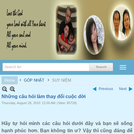
›
›
Home
GÓP NHẶT
SUY NIỆM
Previous
Next
Những câu hỏi làm thay đổi cuộc đời
Thursday, August 26, 2010
12:00 AM
(View: 65728)
Hãy tự hỏi mình các câu hỏi dưới đây và bạn sẽ sống
hạnh phúc hơn. Bạn không tin ư? Vậy thì cũng đáng để