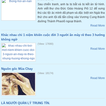
Sau chiến tranh, anh ta bị bắt và bị kết án tử hình.
Anh viết thư cho Đức Giáo Hoàng Piô 12 để xưng
thú các tội ác mình đã phạm và đặc biệt xin Ngài tha
thứ cho anh tội đã tấn công vào Vương Cung thánh
đường Thánh Phaolô ngoại thành.
Read More
Khác nhau chỉ 1 niệm khiến cuộc đời 3 người ăn mày rẽ theo 3 hướng
không ngờ
(View: 17690)
Read More
Nguồn gốc Mùa Chay
(View: 18174)
Read More
LÀ NGƯỜI QUẢN LÝ TRUNG TÍN.