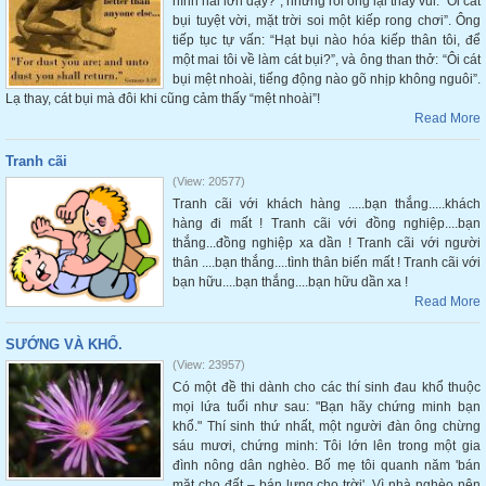
hình hài lớn dậy?”, nhưng rồi ông lại thấy vui: “Ôi cát
bụi tuyệt vời, mặt trời soi một kiếp rong chơi”. Ông
tiếp tục tự vấn: “Hạt bụi nào hóa kiếp thân tôi, để
một mai tôi về làm cát bụi?”, và ông than thở: “Ôi cát
bụi mệt nhoài, tiếng động nào gõ nhịp không nguôi”.
Lạ thay, cát bụi mà đôi khi cũng cảm thấy “mệt nhoài”!
Read More
Tranh cãi
(View: 20577)
Tranh cãi với khách hàng .....bạn thắng.....khách
hàng đi mất ! Tranh cãi với đồng nghiệp....bạn
thắng...đồng nghiệp xa dần ! Tranh cãi với người
thân ....bạn thắng....tình thân biến mất ! Tranh cãi với
bạn hữu....bạn thắng....bạn hữu dần xa !
Read More
SƯỚNG VÀ KHỔ.
(View: 23957)
Có một đề thi dành cho các thí sinh đau khổ thuộc
mọi lứa tuổi như sau: "Bạn hãy chứng minh bạn
khổ." Thí sinh thứ nhất, một người đàn ông chừng
sáu mươi, chứng minh: Tôi lớn lên trong một gia
đình nông dân nghèo. Bố mẹ tôi quanh năm 'bán
mặt cho đất – bán lưng cho trời'. Vì nhà nghèo nên