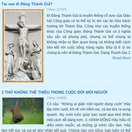
Tại sao đi Đàng Thánh Giá?
(View: 21797)
Đi Đàng Thánh Giá là truyền thống cổ xưa của Giáo
hội Công giáo có từ thế kỷ IV, khi các tín hữu hành
hương tới Thánh Địa. Cũng như các truyền thống
khác của Công giáo, Đàng Thánh Giá có ý nghĩa
sâu sắc và phong phú, nhưng có thể chúng ta
không nhận ra tầm quan trọng và không biết cách
liên kết với cuộc sống hàng ngày. Đây là 8 lý do
chúng ta nên đi Đàng Thánh Giá. Dang Thanh Gia 1
Read More
3 THỨ KHÔNG THỂ THIẾU TRONG CUỘC ĐỜI MỖI NGƯỜI
(View: 41828)
Có câu: “Không ai giận một người đang cười” Hãy
tập mỉm cười, trở về với niềm vui, và lan tỏa ra xung
quanh. Nụ cười luôn giúp bạn vượt qua khó khăn
một cách dễ dàng hơn. 3. HÀNH ĐỘNG Hãy hiểu rõ
điều mình muốn, và những gì mình cần làm. Hãy
làm hết sức và vui vẻ đón nhận kết quả. Chừng nào còn sống, bạn luôn có thể