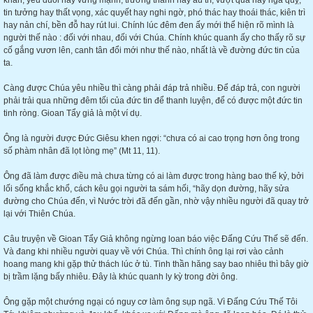
khan, yếu đuối hay vững mạnh, trưởng thành hay ấu trĩ, vượt qua hay ngã quỵ,
tin tưởng hay thất vọng, xác quyết hay nghi ngờ, phó thác hay thoái thác, kiên trì
hay nản chí, bền đỗ hay rút lui. Chính lúc đêm đen ấy mới thể hiện rõ mình là
người thế nào : đối với nhau, đối với Chúa. Chính khúc quanh ấy cho thấy rõ sự
cố gắng vươn lên, canh tân đổi mới như thế nào, nhất là về đường đức tin của
ta.
Càng được Chúa yêu nhiều thì càng phải đáp trả nhiều. Để đáp trả, con người
phải trải qua những đêm tối của đức tin để thanh luyện, để có được một đức tin
tinh ròng. Gioan Tẩy giả là một ví dụ.
Ông là người được Đức Giêsu khen ngợi: “chưa có ai cao trọng hơn ông trong
số phàm nhân đã lọt lòng mẹ” (Mt 11, 11).
Ông đã làm được điều mà chưa từng có ai làm được trong hàng bao thế kỷ, bởi
lối sống khắc khổ, cách kêu gọi người ta sám hối, “hãy dọn đường, hãy sửa
đường cho Chúa đến, vì Nước trời đã đến gần, nhờ vậy nhiều người đã quay trở
lại với Thiên Chúa.
Câu truyện về Gioan Tẩy Giả không ngừng loan báo việc Đấng Cứu Thế sẽ đến.
Và đang khi nhiều người quay về với Chúa. Thì chính ông lại rơi vào cảnh
hoang mang khi gặp thử thách lúc ở tù. Tinh thần hăng say bao nhiêu thì bây giờ
bị trầm lặng bấy nhiêu. Đây là khúc quanh ly kỳ trong đời ông.
Ông gặp một chướng ngại có nguy cơ làm ông sụp ngã. Vì Đấng Cứu Thế Tôi