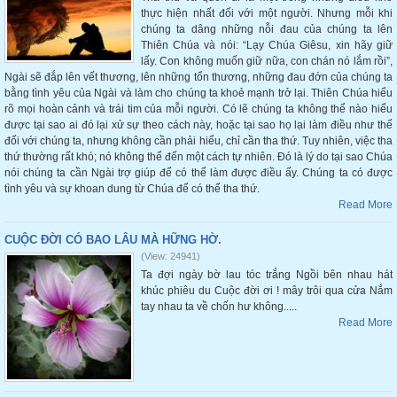
thực hiện nhất đối với một người. Nhưng mỗi khi
chúng ta dâng những nỗi đau của chúng ta lên
Thiên Chúa và nói: “Lạy Chúa Giêsu, xin hãy giữ
lấy. Con không muốn giữ nữa, con chán nó lắm rồi”,
Ngài sẽ đắp lên vết thương, lên những tổn thương, những đau đớn của chúng ta
bằng tình yêu của Ngài và làm cho chúng ta khoẻ mạnh trở lại. Thiên Chúa hiểu
rõ mọi hoàn cảnh và trái tim của mỗi người. Có lẽ chúng ta không thể nào hiểu
được tại sao ai đó lại xử sự theo cách này, hoặc tại sao họ lại làm điều như thế
đối với chúng ta, nhưng không cần phải hiểu, chỉ cần tha thứ. Tuy nhiên, việc tha
thứ thường rất khó; nó không thể đến một cách tự nhiên. Đó là lý do tại sao Chúa
nói chúng ta cần Ngài trợ giúp để có thể làm được điều ấy. Chúng ta có được
tình yêu và sự khoan dung từ Chúa để có thể tha thứ.
Read More
CUỘC ĐỜI CÓ BAO LÂU MÀ HỮNG HỜ.
(View: 24941)
Ta đợi ngày bờ lau tóc trắng Ngồi bên nhau hát
khúc phiêu du Cuộc đời ơi ! mây trôi qua cửa Nắm
tay nhau ta về chốn hư không.....
Read More