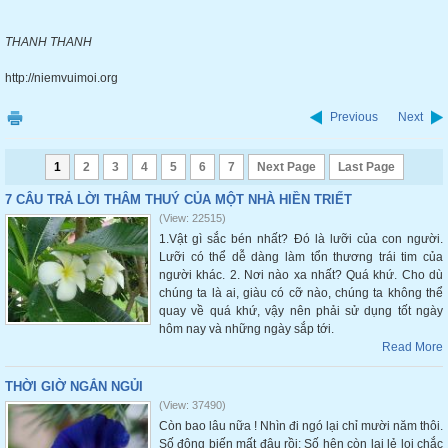
THANH THANH
http://niemvuimoi.org
Previous
Next
1
2
3
4
5
6
7
Next Page
Last Page
7 CÂU TRẢ LỜI THÂM THUÝ CỦA MỘT NHÀ HIỀN TRIẾT
(View: 22515)
1.Vật gì sắc bén nhất? Đó là lưỡi của con người.
Lưỡi có thể dễ dàng làm tổn thương trái tim của
người khác. 2. Nơi nào xa nhất? Quá khứ. Cho dù
chúng ta là ai, giàu có cỡ nào, chúng ta không thể
quay về quá khứ, vậy nên phải sử dụng tốt ngày
hôm nay và những ngày sắp tới.
Read More
THỜI GIỜ NGẮN NGỦI
(View: 37490)
Còn bao lâu nữa ! Nhìn đi ngó lại chỉ mười năm thôi.
Số đông biến mất đâu rồi; Số hên còn lại lẻ loi chắc