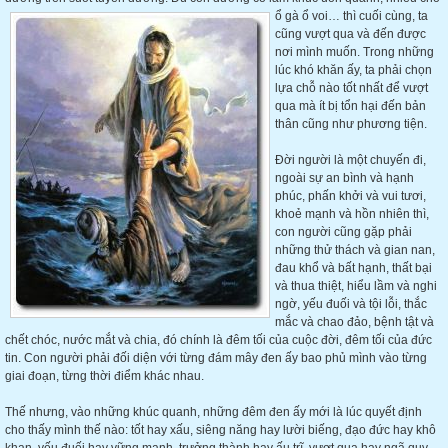
ổ gà ổ voi… thì cuối cùng, ta
cũng vượt qua và đến được
nơi mình muốn. Trong những
lúc khó khăn ấy, ta phải chọn
lựa chỗ nào tốt nhất để vượt
qua mà ít bị tổn hại đến bản
thân cũng như phương tiện.
Đời người là một chuyến đi,
ngoài sự an bình và hạnh
phúc, phấn khởi và vui tươi,
khoẻ mạnh và hồn nhiên thì,
con người cũng gặp phải
những thử thách và gian nan,
đau khổ và bất hạnh, thất bại
và thua thiệt, hiểu lầm và nghi
ngờ, yếu đuối và tội lỗi, thắc
mắc và chao đảo, bệnh tật và
chết chóc, nước mắt và chia, đó chính là đêm tối của cuộc đời, đêm tối của đức
tin. Con người phải đối diện với từng đám mây đen ấy bao phủ mình vào từng
giai đoạn, từng thời điểm khác nhau.
Thế nhưng, vào những khúc quanh, những đêm đen ấy mới là lúc quyết định
cho thấy mình thế nào: tốt hay xấu, siêng năng hay lười biếng, đạo đức hay khô