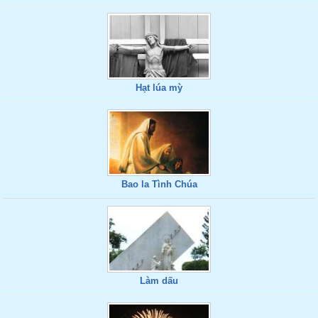
Hạt lúa mỳ
Bao la Tình Chúa
Làm dấu