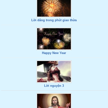
Lời dâng trong phút giao thừa
Happy New Year
Lời nguyện 3