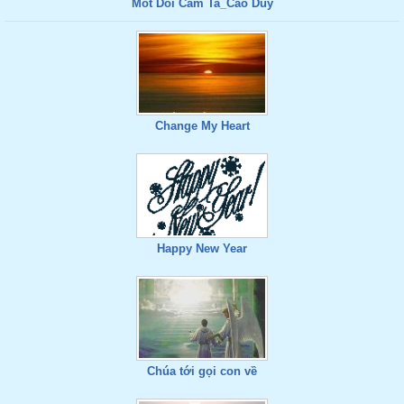
Mot Doi Cam Ta_Cao Duy
Change My Heart
Happy New Year
Chúa tới gọi con về