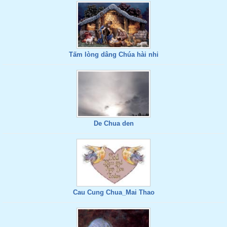
Tấm lòng dâng Chúa hài nhi
De Chua den
Cau Cung Chua_Mai Thao