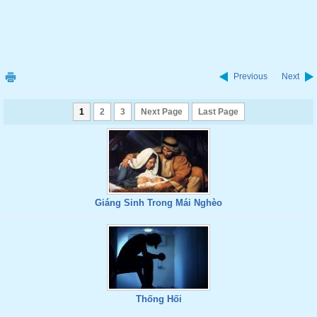
Previous
Next
1
2
3
Next Page
Last Page
Giáng Sinh Trong Mái Nghèo
Thống Hối