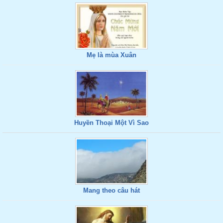
Mẹ là mùa Xuân
Huyền Thoại Một Vì Sao
Mang theo câu hát