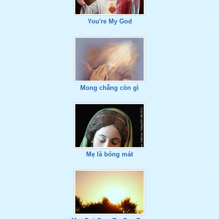
You're My God
Mong chẵng còn gì
Mẹ là bóng mát