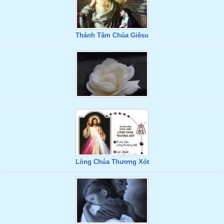
Thánh Tâm Chúa Giêsu
Lòng Chúa Thương Xót