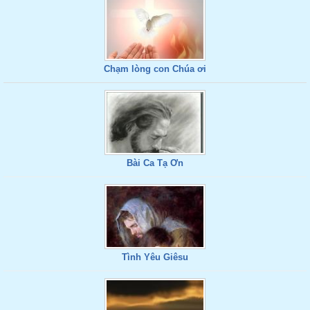
Chạm lòng con Chúa ơi
Bài Ca Tạ Ơn
Tình Yêu Giêsu