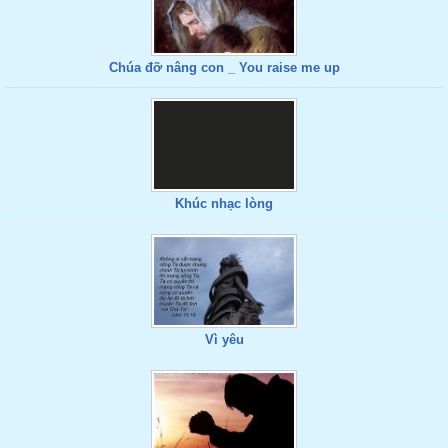
Chúa đỡ nâng con _ You raise me up
Khúc nhạc lòng
Vì yêu