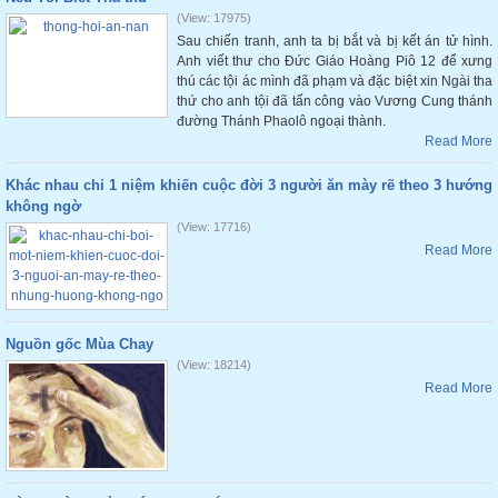
(View: 17975)
Sau chiến tranh, anh ta bị bắt và bị kết án tử hình.
Anh viết thư cho Đức Giáo Hoàng Piô 12 để xưng
thú các tội ác mình đã phạm và đặc biệt xin Ngài tha
thứ cho anh tội đã tấn công vào Vương Cung thánh
đường Thánh Phaolô ngoại thành.
Read More
Khác nhau chỉ 1 niệm khiến cuộc đời 3 người ăn mày rẽ theo 3 hướng
không ngờ
(View: 17716)
Read More
Nguồn gốc Mùa Chay
(View: 18214)
Read More