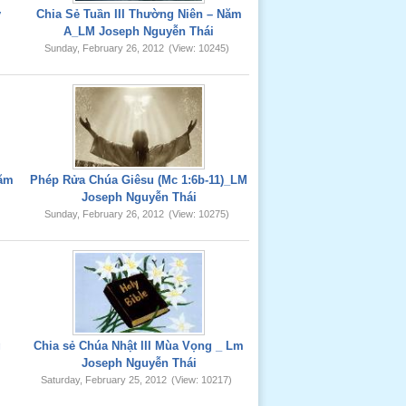
y
Chia Sẻ Tuần III Thường Niên – Năm
A_LM Joseph Nguyễn Thái
Sunday, February 26, 2012
(View: 10245)
Năm
Phép Rửa Chúa Giêsu (Mc 1:6b-11)_LM
Joseph Nguyễn Thái
Sunday, February 26, 2012
(View: 10275)
g
Chia sẻ Chúa Nhật III Mùa Vọng _ Lm
Joseph Nguyễn Thái
Saturday, February 25, 2012
(View: 10217)