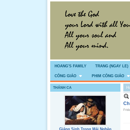
HOANG'S FAMILY
TRANG (NGAY LE)
CÔNG GIÁO
PHIM CÔNG GIÁO
H
THÁNH CA
Ch
Frid
Giáng Sinh Trong Mái Nghèo