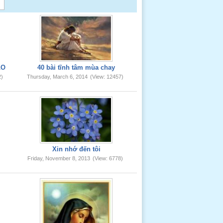
LO
40 bài tĩnh tâm mùa chay
2)
Thursday, March 6, 2014
(View: 12457)
Xin nhớ đến tôi
Friday, November 8, 2013
(View: 6778)