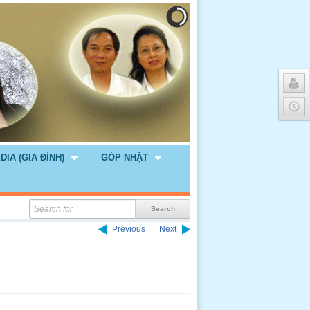
DIA (GIA ĐÌNH)
GÓP NHẶT
Previous
Next