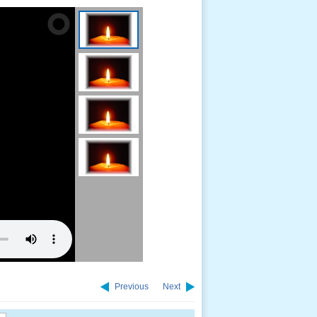
Previous
Next