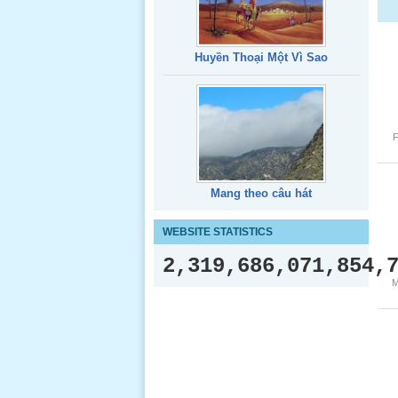
Huyền Thoại Một Vì Sao
F
Mang theo câu hát
WEBSITE STATISTICS
2,319,686,071,854,
M