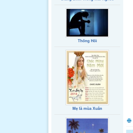
Thống Hối
Mẹ là mùa Xuân