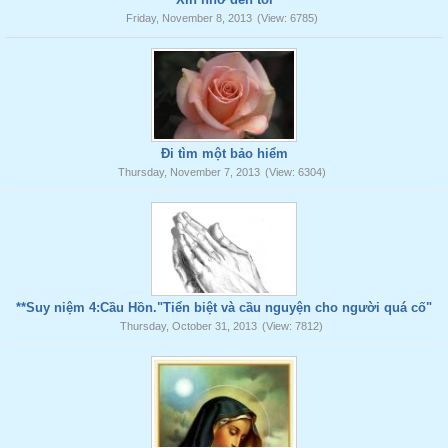
Friday, November 8, 2013
(View: 6785)
Đi tìm một bảo hiểm
Thursday, November 7, 2013
(View: 6304)
**Suy niệm 4:Cầu Hồn."Tiển biệt và cầu nguyện cho người quá cố"
Thursday, October 31, 2013
(View: 7812)