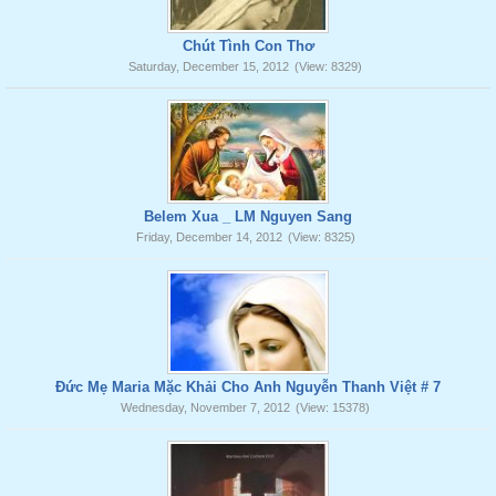
Chút Tình Con Thơ
Saturday, December 15, 2012
(View: 8329)
Belem Xua _ LM Nguyen Sang
Friday, December 14, 2012
(View: 8325)
Đức Mẹ Maria Mặc Khải Cho Anh Nguyễn Thanh Việt # 7
Wednesday, November 7, 2012
(View: 15378)