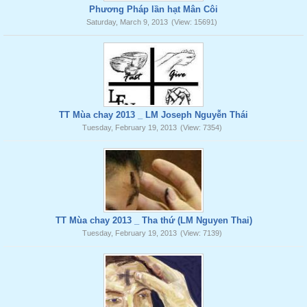
Phương Pháp lần hạt Mân Côi
Saturday, March 9, 2013
(View: 15691)
TT Mùa chay 2013 _ LM Joseph Nguyễn Thái
Tuesday, February 19, 2013
(View: 7354)
TT Mùa chay 2013 _ Tha thứ (LM Nguyen Thai)
Tuesday, February 19, 2013
(View: 7139)