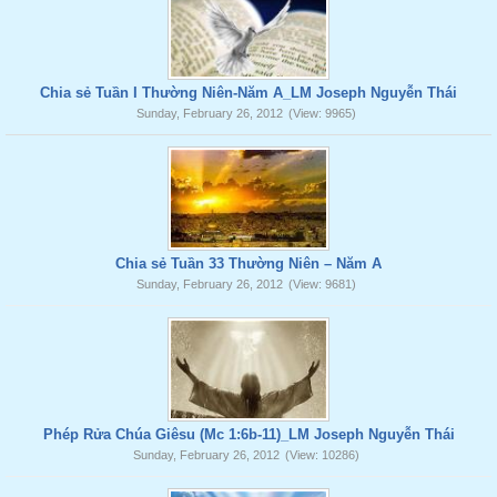
Chia sẻ Tuần I Thường Niên-Năm A_LM Joseph Nguyễn Thái
Sunday, February 26, 2012
(View: 9965)
Chia sẻ Tuần 33 Thường Niên – Năm A
Sunday, February 26, 2012
(View: 9681)
Phép Rửa Chúa Giêsu (Mc 1:6b-11)_LM Joseph Nguyễn Thái
Sunday, February 26, 2012
(View: 10286)