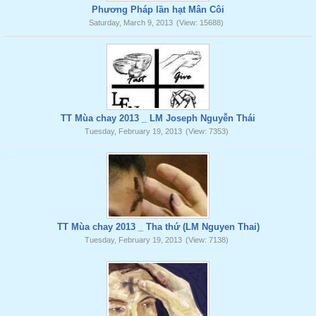
Phương Pháp lần hạt Mân Côi
Saturday, March 9, 2013
(View: 15688)
TT Mùa chay 2013 _ LM Joseph Nguyễn Thái
Tuesday, February 19, 2013
(View: 7353)
TT Mùa chay 2013 _ Tha thứ (LM Nguyen Thai)
Tuesday, February 19, 2013
(View: 7138)