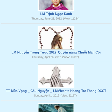
LM Trịnh Ngọc Danh
Thursday, June 21, 2012
(View: 11284)
LM Nguyễn Trọng Tước 2012_Quyền năng Chuỗi Mân Côi
Thursday, April 26, 2012
(View: 13192)
TT Mùa Vọng _ Cầu Nguyện _ LMVicente Hoang Tat Thang DCCT
Sunday, April 1, 2012
(View: 11187)