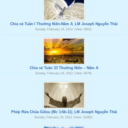
Chia sẻ Tuần I Thường Niên-Năm A_LM Joseph Nguyễn Thái
Sunday, February 26, 2012
(View: 9962)
Chia sẻ Tuần 33 Thường Niên – Năm A
Sunday, February 26, 2012
(View: 9678)
Phép Rửa Chúa Giêsu (Mc 1:6b-11)_LM Joseph Nguyễn Thái
Sunday, February 26, 2012
(View: 10282)