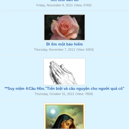
Friday, November 8, 2013
(View: 6783)
Đi tìm một bảo hiểm
Thursday, November 7, 2013
(View: 6303)
**Suy niệm 4:Cầu Hồn."Tiển biệt và cầu nguyện cho người quá cố"
Thursday, October 31, 2013
(View: 7809)