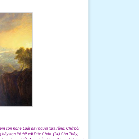
 em còn nghe Luật dạy người xưa rằng: Ch
ớ bội
 hãy trọn lời thề với Đức Chúa. (34) Còn Thầy,