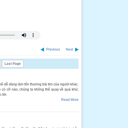
Previous
Next
Last Page
thể dễ dàng làm tổn thương trái tim của người khác.
u có cỡ nào, chúng ta không thể quay về quá khứ,
 tới.
Read More