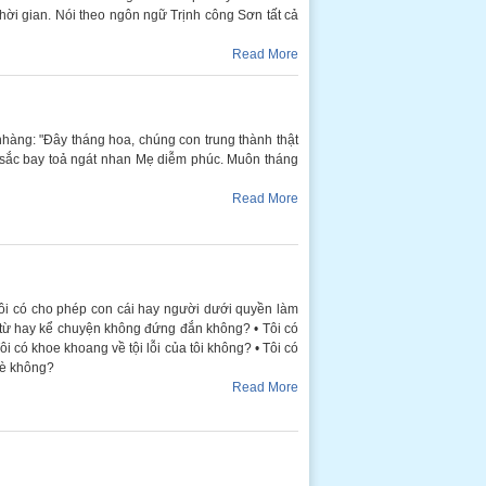
 thời gian. Nói theo ngôn ngữ Trịnh công Sơn tất cả
Read More
hàng: "Đây tháng hoa, chúng con trung thành thật
 sắc bay toả ngát nhan Mẹ diễm phúc. Muôn tháng
Read More
• Tôi có cho phép con cái hay người dưới quyền làm
ừ hay kể chuyện không đứng đắn không? • Tôi có
 có khoe khoang về tội lỗi của tôi không? • Tôi có
hè không?
Read More