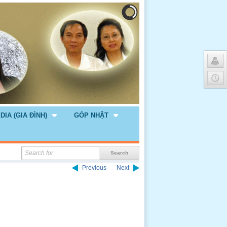
DIA (GIA ĐÌNH)
GÓP NHẶT
Previous
Next