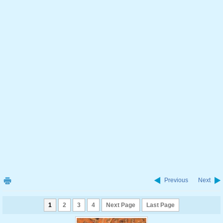
Previous
Next
1
2
3
4
Next Page
Last Page