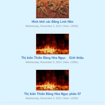
Hình khổ các Đẳng Linh Hồn
Wednesday, November 5, 2014
(View: 13593)
Thị kiến Thiên Đàng Hỏa Ngục _ Giới thiệu
Wednesday, November 5, 2014
(View: 12881)
Thị kiến Thiên Đàng Hỏa Ngục phần 07
Wednesday, November 5, 2014
(View: 12282)