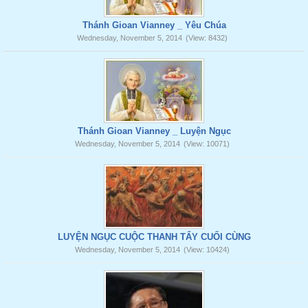
Thánh Gioan Vianney _ Yêu Chúa
Wednesday, November 5, 2014
(View: 8432)
Thánh Gioan Vianney _ Luyện Ngục
Wednesday, November 5, 2014
(View: 10071)
LUYỆN NGỤC CUỘC THANH TẨY CUỐI CÙNG
Wednesday, November 5, 2014
(View: 10424)