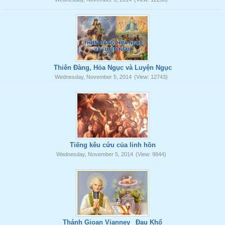
Thiên Đàng, Hỏa Ngục và Luyện Ngục
Wednesday, November 5, 2014
(View: 12743)
Tiếng kêu cứu của linh hồn
Wednesday, November 5, 2014
(View: 9844)
Thánh Gioan Vianney _Đau Khổ