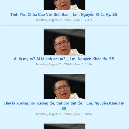
Tình Yêu Chúa Cao Vời Biết Bao _ Lm. Nguyễn Khắc Hy. SS.
Monday, August 25, 2014
(View: 13831)
Ai là mẹ ta? Ai là anh em ta? _ Lm. Nguyễn Khắc Hy. SS.
Monday, August 25, 2014
(View: 13318)
Đây là xương bởi xương tôi, thịt bởi thịt tôi _ Lm. Nguyễn Khắc Hy.
SS.
Monday, August 25, 2014
(View: 13405)